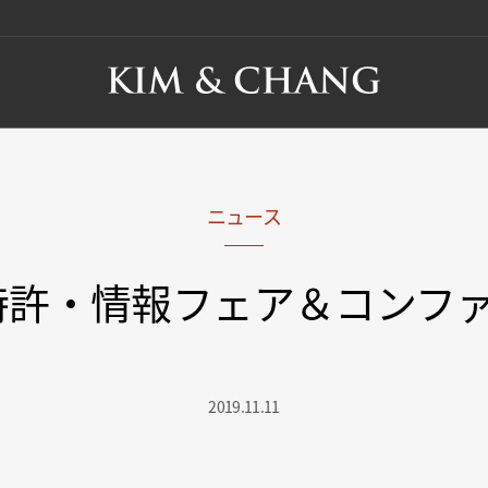
ニュース
9 特許・情報フェア＆コンフ
2019.11.11