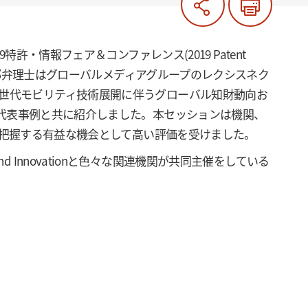
許・情報フェア＆コンファレンス(2019 Patent
。金弁理士と鄭弁理士はグローバルメディアグループのレクシスネク
ョンで「次世代モビリティ技術展開に伴うグローバル知財動向お
代表事例と共に紹介しました。本セッションは機関、
を把握する有益な機会として高い評価を受けました。
ntion and Innovationと色々な関連機関が共同主催をしている