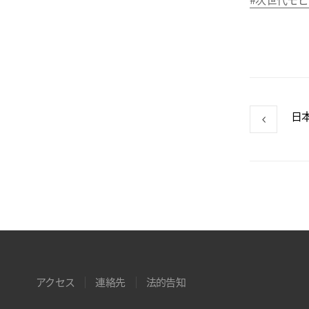
日
アクセス
連絡先
法的告知