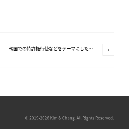
韓国での特許権行使などをテーマにしたウェブセミナーの開催
© 2019-2026 Kim & Chang. All Rights Reserved.